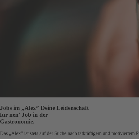
Jobs im „Alex”
Deine Leidenschaft
für nen' Job in der
Gastronomie.
Das „Alex” ist stets auf der Suche nach tatkräftigem und motiviertem 