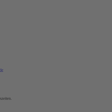
de
szeiten.