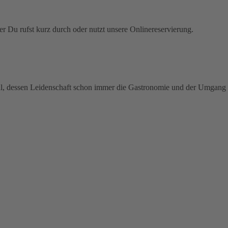
r Du rufst kurz durch oder nutzt unsere Onlinereservierung.
onal, dessen Leidenschaft schon immer die Gastronomie und der Umgan