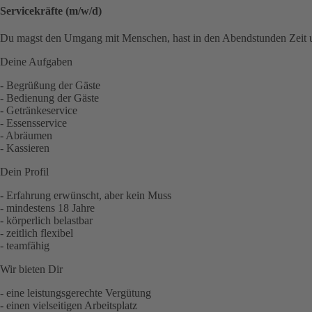
Servicekräfte (m/w/d)
Du magst den Umgang mit Menschen, hast in den Abendstunden Zeit un
Deine Aufgaben
- Begrüßung der Gäste
- Bedienung der Gäste
- Getränkeservice
- Essensservice
- Abräumen
- Kassieren
Dein Profil
- Erfahrung erwünscht, aber kein Muss
- mindestens 18 Jahre
- körperlich belastbar
- zeitlich flexibel
- teamfähig
Wir bieten Dir
- eine leistungsgerechte Vergütung
- einen vielseitigen Arbeitsplatz