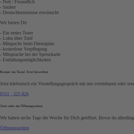
- Nett / Freundlich
- Sauber
- Deutschkenntnisse erwünscht
Wir bieten Dir
- Ein nettes Team
- Lohn über Tarif
- Mitspache beim Dienstplan
- kostenlose Verpflegung
- Mitsprache bei der Speisekarte
- Entfaltungsmöglichkeiten
Komm' ins Team!
Jetzt bewerben
Jetzt telefonisch ein Vorstellungsgespräch mit uns vereinbaren oder 
0511 · 325 826
Jetzt oder nie
Öffnungszeiten
Wir haben sechs Tage die Woche für Dich geöffnet. Bevor du allerdings
Öffnungszeiten