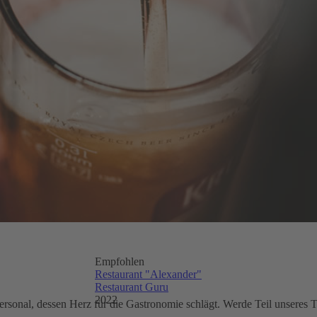
Empfohlen
Restaurant "Alexander"
Restaurant Guru
2022
Personal, dessen Herz für die Gastronomie schlägt. Werde Teil unseres 